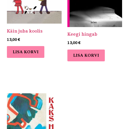
Käin juba koolis
Keegi hingab
13,00
€
13,00
€
LISA KORVI
LISA KORVI