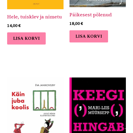
Päikesest põlenud
Hele, tuisklev ja nimetu
18,00
€
14,00
€
LISA KORVI
LISA KORVI